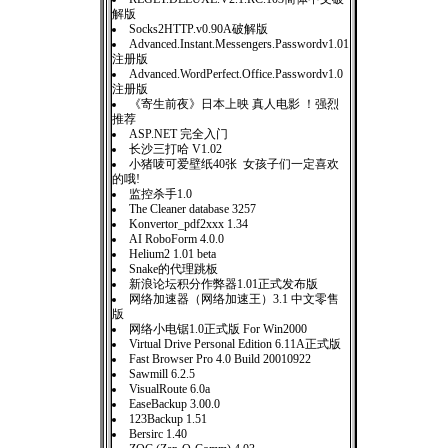
解版
Socks2HTTP.v0.90A破解版
Advanced.Instant.Messengers.Passwordv1.01
注册版
Advanced.WordPerfect.Office.Passwordv1.0
注册版
《寄生前夜》日本上映 真人电影 ！强烈
推荐
ASP.NET 完全入门
长沙三打哈 V1.02
小猪唛可爱壁纸40张 女孩子们一定喜欢
的哦!
监控杀手1.0
The Cleaner database 3257
Konvertor_pdf2xxx 1.34
AI RoboForm 4.0.0
Helium2 1.01 beta
Snake的代理跳板
新浪论坛积分作弊器1.01正式发布版
网络加速器（网络加速王）3.1 中文零售
版
网络小电锯1.0正式版 For Win2000
Virtual Drive Personal Edition 6.11A正式版
Fast Browser Pro 4.0 Build 20010922
Sawmill 6.2.5
VisualRoute 6.0a
EaseBackup 3.00.0
123Backup 1.51
Bersirc 1.40