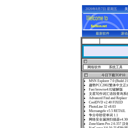
2026年8月7日 星期五
美
最新软件
滚动
网络软件
系统工具
今日下载TOP10
MSN Explorer 7.0 (Build 2
趨勢PCC2002繁体中文正
Fast browrse4.02破解版
文星写作词汇语段查询系统
Advanced Find and Replace
CoolDVD v2.40 FIXED
PhotoLine 32 v8.03
Microangelo v5.5 RETAIL
争分夺秒背单词 1.1
网络安全漏洞扫描器v4.3
ZoneAlarm Pro 2.6.357 