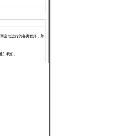
表而启动运行的各类程序，并
通知
我们。