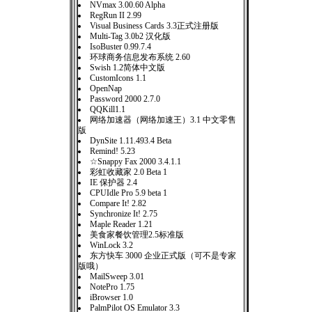
NVmax 3.00.60 Alpha
RegRun II 2.99
Visual Business Cards 3.3正式注册版
Multi-Tag 3.0b2 汉化版
IsoBuster 0.99.7.4
环球商务信息发布系统 2.60
Swish 1.2简体中文版
CustomIcons 1.1
OpenNap
Password 2000 2.7.0
QQKill1.1
网络加速器（网络加速王）3.1 中文零售
版
DynSite 1.11.493.4 Beta
Remind! 5.23
☆Snappy Fax 2000 3.4.1.1
彩虹收藏家 2.0 Beta 1
IE 保护器 2.4
CPUIdle Pro 5.9 beta 1
Compare It! 2.82
Synchronize It! 2.75
Maple Reader 1.21
美食家餐饮管理2.5标准版
WinLock 3.2
东方快车 3000 企业正式版（可不是专家
版哦）
MailSweep 3.01
NotePro 1.75
iBrowser 1.0
PalmPilot OS Emulator 3.3