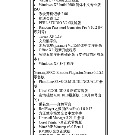
Visual C++ 6.0英文企业版
Windows XP build 2600 简体中文专业版
ISO
系统开机记录 2.06
能说会道 1.2
PERL.STUDIO.V2.0破解版
Random Password Generator Pro V10.2 (附
序列号)
Tweak-XP 1.19
文鼎酷字集
木马克星(iparmor) V5.15简体中文注册版
Office XP 最新升级程序
智能五笔注册机修正版（支持目前所有版
本）
Windows XP 补丁程序
Nero.mp3PRO.Encoder.Plugin.for.Nero.v5.5.5.1
零售版
PhotoLine.32.v8.03.MULTILINGUAL注册
版
Ulead COOL 3D 3.0 正式零售版
友情强档 6.01.1018最新版（10月10号出
的）
采花集——真妮写真
RealPlayer之狐朋(RealFox) 1.0.0.17
方正兰亭简繁全套中文字库
Uninstall Manager 3.21 注册版
Corel Painter 7.0 正式零售版
WinAMP Winamp v3.0 Beta 1
KV3000 光盘正式版