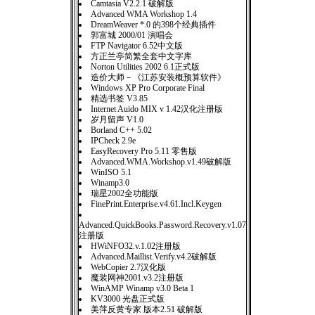
Camtasia V2.2.1 破解版
Advanced WMA Workshop 1.4
DreamWeaver *.0 的398个经典插件
郭富城 2000/01 演唱会
FTP Navigator 6.52中文版
方正兰亭简繁全套中文字库
Norton Utilities 2002 6.1正式版
造价大师－《江苏安装概预算软件》
Windows XP Pro Corporate Final
精选书签 V3.85
Internet Auido MIX v 1.42汉化注册版
岁月留声 V1.0
Borland C++ 5.02
IPCheck 2.9e
EasyRecovery Pro 5.11 零售版
Advanced.WMA.Workshop.v1.49破解版
WinISO 5.1
Winamp3.0
瑞星2002全功能版
FinePrint.Enterprise.v4.61.Incl.Keygen
Advanced.QuickBooks.Password.Recovery.v1.07
注册版
HWiNFO32.v.1.02注册版
Advanced.Maillist.Verify.v4.2破解版
WebCopier 2.7汉化版
魔装网神2001.v3.2注册版
WinAMP Winamp v3.0 Beta 1
KV3000 光盘正式版
美萍反黄专家 版本2.51 破解版