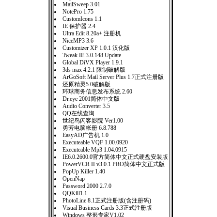
MailSweep 3.01
NotePro 1.75
CustomIcons 1.1
IE 保护器 2.4
Ultra Edit 8.20a+ 注册机
NiceMP3 3.6
Customizer XP 1.0.1 汉化版
Tweak IE 3.0.148 Update
Global DiVX Player 1.9.1
3ds max 4.2.1 限制破解版
ArGoSoft Mail Server Plus 1.7正式注册版
还原精灵5.0破解版
环球商务信息发布系统 2.60
Dr.eye 2001简体中文版
Audio Converter 3.5
QQ在线查询
世纪鸟闪客影院 Ver1.00
勇芳电脑帐册 6.8.788
EasyAD广告机 1.0
Executeable VQF 1.00.0920
Executeable Mp3 1.04.0915
IE6.0.2600.0官方简体中文正式硬盘安装版
PowerVCR II v3.0.1 PRO简体中文正式版
PopUp Killer 1.40
OpenNap
Password 2000 2.7.0
QQKill1.1
PhotoLine 8.1正式注册版(含注册码)
Visual Business Cards 3.3正式注册版
Windows 整形专家V1.02