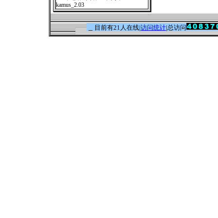
kamus_2.03