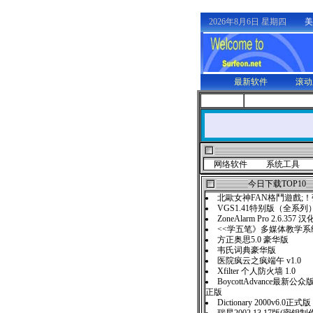
2026年8月6日 星期四
美
最新软件
滚动
网络软件
系统工具
今日下载TOP10
北歐女神FAN格鬥遊戲;
VGS1.41特别版（全系列
ZoneAlarm Pro 2.6.357 
<<学五笔》多媒体教学系统
方正奥思5.0 豪华版
韦氏词典豪华版
医院疯云之疯端午 v1.0
Xfilter 个人防火墙 1.0
BoycottAdvance最新公众
正版
Dictionary 2000v6.0正式版