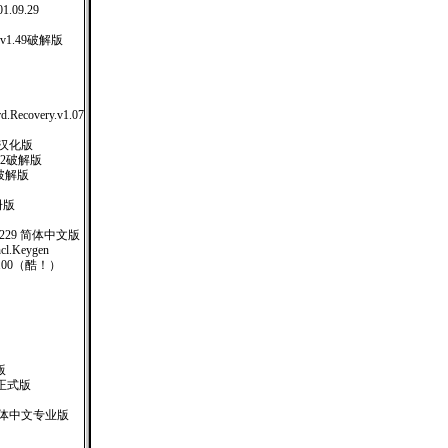
1.09.29
p.v1.49破解版
d.Recovery.v1.07
-1 汉化版
.v4.2破解版
.0破解版
注册版
00.2229 简体中文版
Incl.Keygen
.00（酷！）
版
正式版
00 简体中文专业版