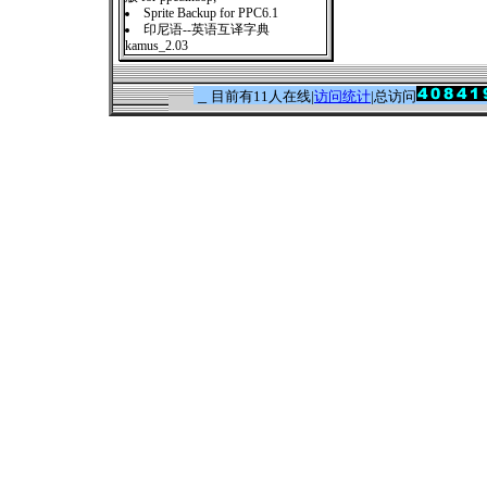
Sprite Backup for PPC6.1
印尼语--英语互译字典
kamus_2.03