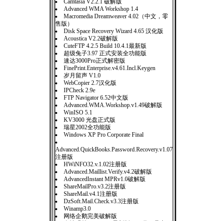
Camtasia V2.2.1 破解版
Advanced WMA Workshop 1.4
Macromedia Dreamweaver 4.02（中文，零
售版）
Disk Space Recovery Wizard 4.65 汉化版
Acoustica V2.2破解版
CuteFTP 4.2.5 Build 10.4.1最新版
超级兔子3.97 正式安装全功能版
速达3000Pro正式解密版
FinePrint.Enterprise.v4.61.Incl.Keygen
岁月留声 V1.0
WebCopier 2.7汉化版
IPCheck 2.9e
FTP Navigator 6.52中文版
Advanced.WMA.Workshop.v1.49破解版
WinISO 5.1
KV3000 光盘正式版
瑞星2002全功能版
Windows XP Pro Corporate Final
Advanced.QuickBooks.Password.Recovery.v1.07
注册版
HWiNFO32.v.1.02注册版
Advanced.Maillist.Verify.v4.2破解版
AdvancedInstant MPRv1.0破解版
ShareMailPro.v3.2注册版
ShareMail.v4.1注册版
DzSoft.Mail.Check.v3.3注册版
Winamp3.0
网络企鹅完美破解版