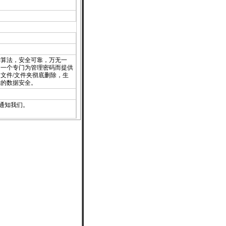
密算法，安全可靠，万无一
，一个专门为管理密码而提供
文件/文件夹彻底删除，生
你的数据安全。
通知
我们。