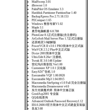
MailSweep 3.01
iBrowser 1.0
PalmPilot OS Emulator 3.3
Harddisk Partitioner PartitionStar 1.40
BackupXpress Pro 2.71.18.153
PECompact 1.65
Windows 整形专家V1.02
Maple 3.1
勇芳电脑帐册 6.8.788
PhotoLine 8.1正式注册版(含注册码)
ArGoSoft Mail Server Plus 1.7正式注册版
还原精灵5.0破解版
PowerVCR II v3.0.1 PRO简体中文正式版
WinVCR 2.5.2 Plus中文正式版
Dr.eye 2001简体中文版
Ultra Edit 8.20a+ 注册机
Tweak IE 3.0.148 Update
世纪鸟闪客影院 Ver1.00
Customizer XP 1.0.1 汉化版
EasyAD广告机 1.0
Executeable VQF 1.00.0920
Executeable Mp3 1.04.0915
Macromedia SiteSpring v1.0 Full 完全注册版
Macromedia Dreamweaver v4.0
东方光驱魔术师 简体中文修正版
GoodAsp2001 专业版
QQ在线查询
Advanced Outlook Password Recovery1.12
IE6.0.2600.0官方简体中文正式硬盘安装版
良友3.68