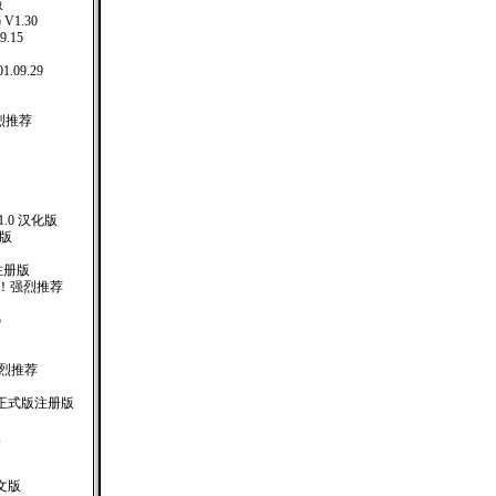
版
 V1.30
9.15
1.09.29
强烈推荐
 5.1.0 汉化版
化版
 注册版
 ！强烈推荐
5
1
强烈推荐
01 正式版注册版
版
文版