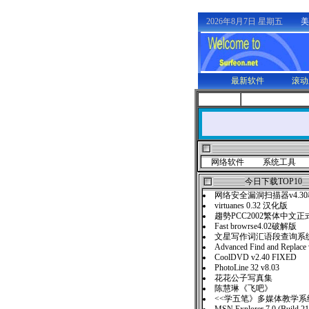
2026年8月7日 星期五
美
最新软件
滚动
网络软件
系统工具
今日下载TOP10
网络安全漏洞扫描器v4.3
virtuanes 0.32 汉化版
趨勢PCC2002繁体中文正
Fast browrse4.02破解版
文星写作词汇语段查询系统
Advanced Find and Replace
CoolDVD v2.40 FIXED
PhotoLine 32 v8.03
花花公子写真集
陈慧琳《飞吧》
<<学五笔》多媒体教学系统