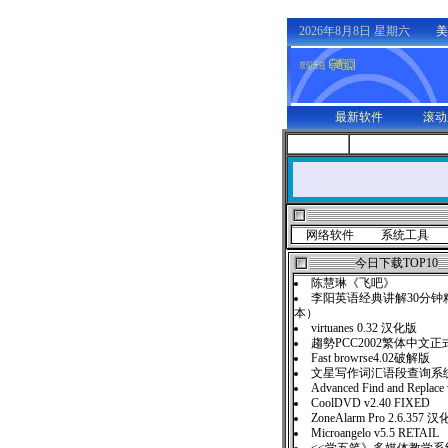
2026年8月8日 星期六
美
最新软件
滚动
网络软件
系统工具
今日下载TOP10
陈慧琳《飞吧》
李阳英语经典讲解30分钟
本）
virtuanes 0.32 汉化版
趨勢PCC2002繁体中文正
Fast browrse4.02破解版
文星写作词汇语段查询系统
Advanced Find and Replace
CoolDVD v2.40 FIXED
ZoneAlarm Pro 2.6.357 
Microangelo v5.5 RETAIL