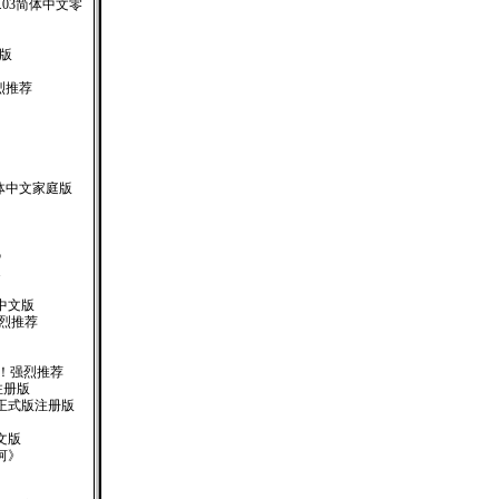
er.4.03简体中文零
化版
强烈推荐
XP 繁体中文家庭版
5
1
77 中文版
强烈推荐
 ！强烈推荐
 注册版
01 正式版注册版
文版
河》