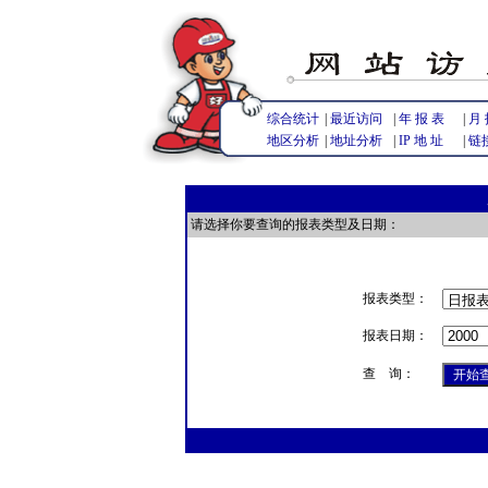
综合统计
|
最近访问
|
年 报 表
|
月 
地区分析
|
地址分析
|
IP 地 址
|
链
请选择你要查询的报表类型及日期：
报表类型：
报表日期：
查 询：