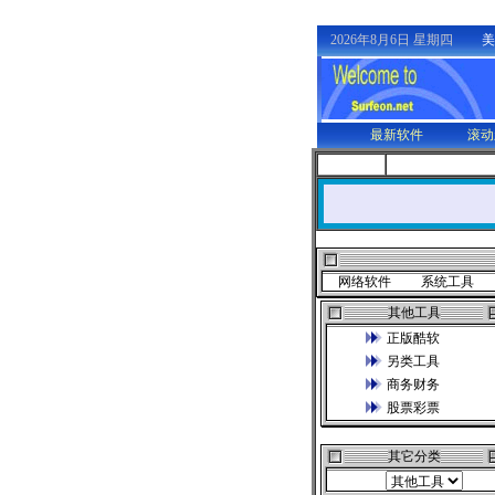
2026年8月6日 星期四
美
最新软件
滚动
网络软件
系统工具
其他工具
正版酷软
另类工具
商务财务
股票彩票
其它分类