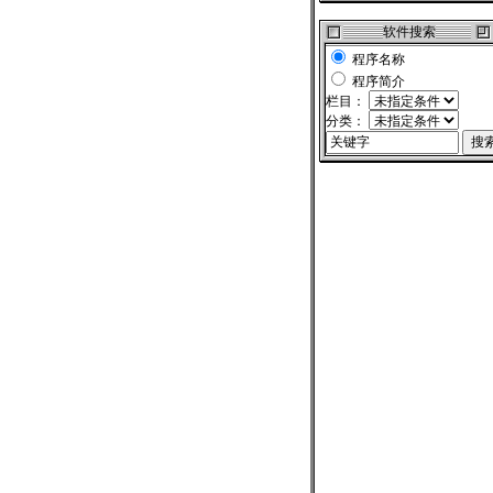
软件搜索
程序名称
程序简介
栏目：
分类：